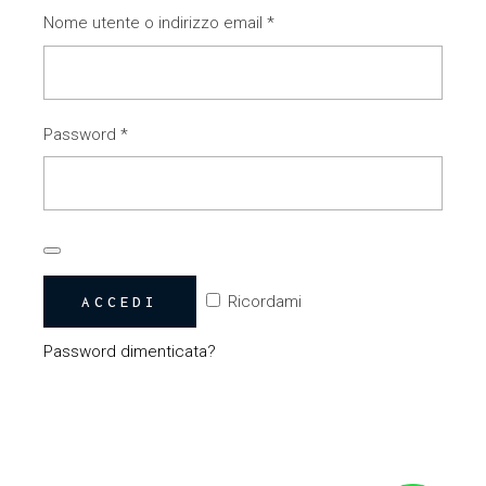
Richiesto
Nome utente o indirizzo email
*
Richiesto
Password
*
Ricordami
ACCEDI
Password dimenticata?