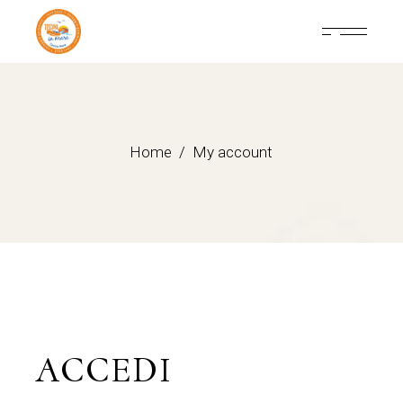
Skip
to
the
content
Home
My account
ACCEDI